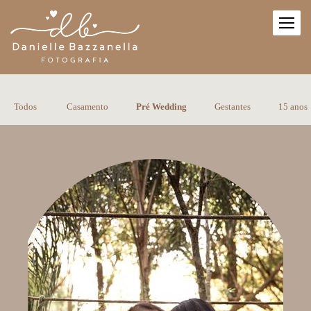
Todos
Casamento
Pré Wedding
Gestantes
15 anos