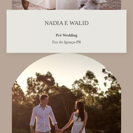
NADIA E WALID
Pré Wedding
Foz do Iguaçu-PR