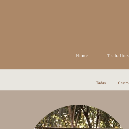
Home
Trabalho
Todos
Casam