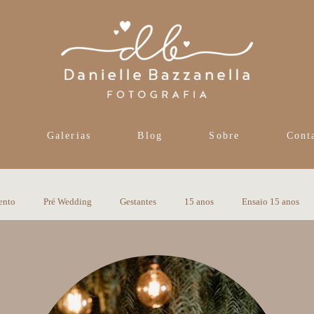
s
Galerias
Blog
Sobre
Cont
ento
Pré Wedding
Gestantes
15 anos
Ensaio 15 anos