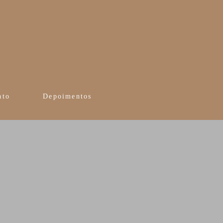
ato
Depoimentos