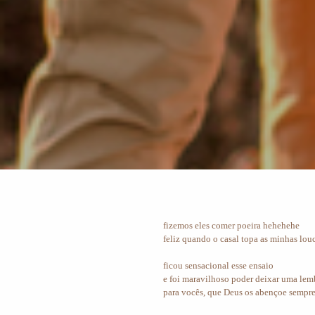
fizemos eles comer poeira hehehehe
feliz quando o casal topa as minhas lou
ficou sensacional esse ensaio
e foi maravilhoso poder deixar uma lem
para vocês, que Deus os abençoe sempre