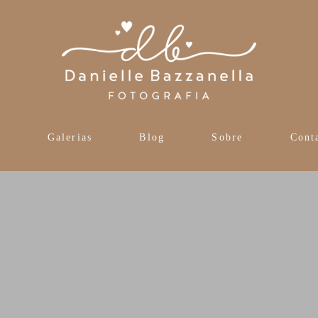
s
Galerias
Blog
Sobre
Cont