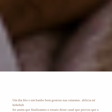
Um dia frio e um banho bem gostoso nas cataratas...delicia né
heheheh
foi assim que finalizamos o ensaio desse casal que provou que o