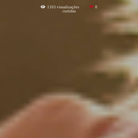
1163
visualizações
0
curtidas