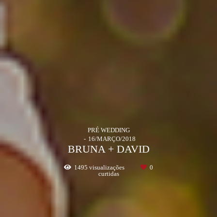
PRÉ WEDDING
16/MARÇO/2018
BRUNA + DAVID
1495
visualizações
0
curtidas