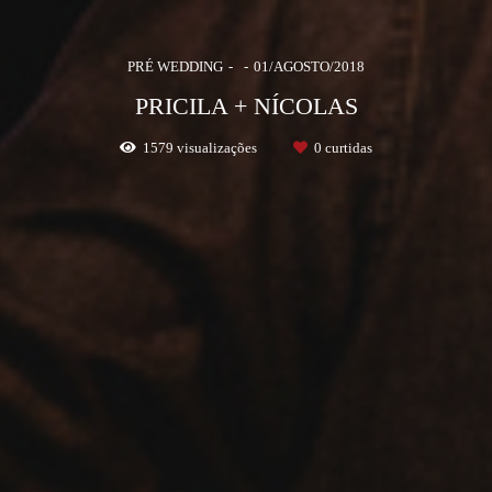
PRÉ WEDDING
01/AGOSTO/2018
PRICILA + NÍCOLAS
1579
visualizações
0
curtidas