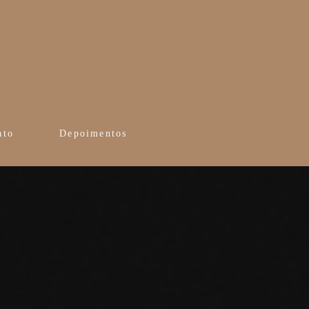
ato
Depoimentos