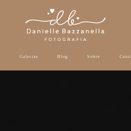
s
Galerias
Blog
Sobre
Cont