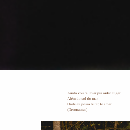
Ainda vou te levar pra outro lugar
Além do sol do mar
Onde eu possa te ter, te amar...
(Detonautas)