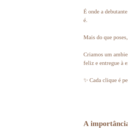
É onde a debutante 
é.
Mais do que poses
Criamos um ambiente
feliz e entregue à 
✨ Cada clique é pen
A importância