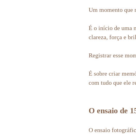
Comentar
Um momento que mi
É o início de uma 
clareza, força e bri
Registrar esse mom
É sobre criar memó
com tudo que ele r
O ensaio de 1
O ensaio fotográfic