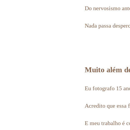
Do nervosismo ante
Nada passa desperc
Muito além de
Eu fotografo 15 an
Acredito que essa f
E meu trabalho é co