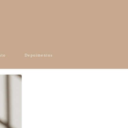
ato
Depoimentos