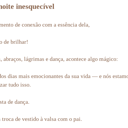
noite inesquecível
mento de conexão com a essência dela,
o de brilhar!
os, abraços, lágrimas e dança, acontece algo mágico:
os dias mais emocionantes da sua vida — e nós estamos
zar tudo isso.
sta de dança.
troca de vestido à valsa com o pai.