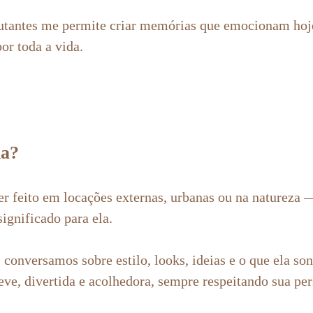
utantes me permite criar memórias que emocionam ho
or toda a vida.
na?
er feito em locações externas, urbanas ou na naturez
ignificado para ela.
 conversamos sobre estilo, looks, ideias e o que ela so
leve, divertida e acolhedora, sempre respeitando sua pe