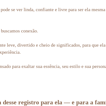
pode se ver linda, confiante e livre para ser ela mesm
, buscamos conexão.
 leve, divertido e cheio de significados, para que ela 
experiência.
sado para exaltar sua essência, seu estilo e sua person
 desse registro para ela — e para a famí