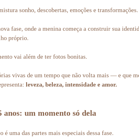
stura sonho, descobertas, emoções e transformações.
nova fase, onde a menina começa a construir sua ident
lho próprio.
ento vai além de ter fotos bonitas.
rias vivas de um tempo que não volta mais — e que me
epresenta:
leveza, beleza, intensidade e amor.
5 anos: um momento só dela
o é uma das partes mais especiais dessa fase.