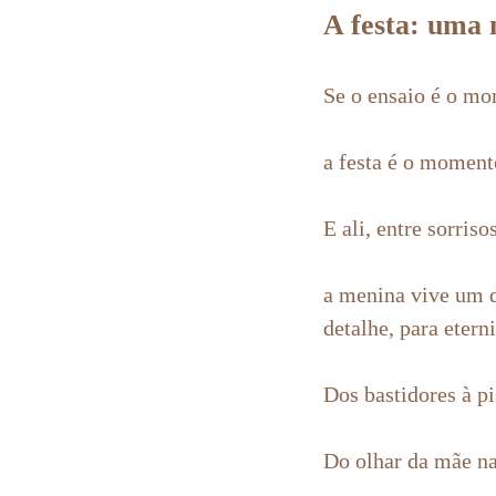
A festa: uma 
Se o ensaio é o mo
a festa é o moment
E ali, entre sorris
a menina vive um d
detalhe, para eterni
Dos bastidores à pi
Do olhar da mãe na 