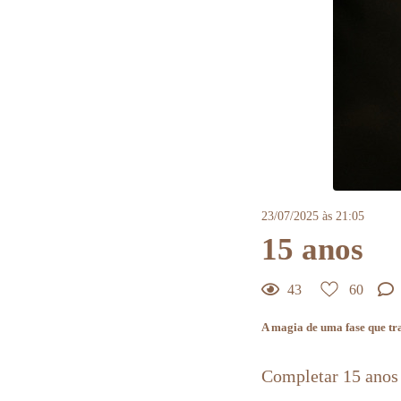
23/07/2025 às 21:05
15 anos
43
60
A magia de uma fase que tra
Completar 15 anos
60
Curtir