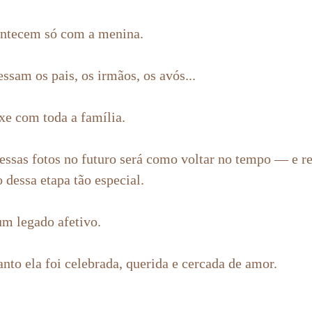
ontecem só com a menina.
ssam os pais, os irmãos, os avós...
e com toda a família.
 essas fotos no futuro será como voltar no tempo — e re
 dessa etapa tão especial.
um legado afetivo.
nto ela foi celebrada, querida e cercada de amor.