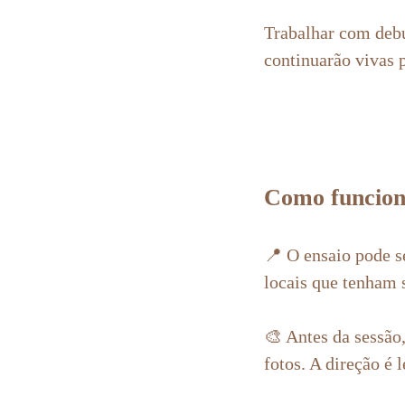
Trabalhar com deb
continuarão vivas p
Como funcio
📍 O ensaio pode s
locais que tenham s
🎨 Antes da sessão,
fotos. A direção é 