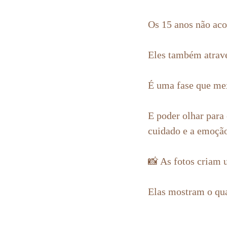
Os 15 anos não ac
Eles também atrave
É uma fase que mex
E poder olhar para
cuidado e a emoção
📸 As fotos criam 
Elas mostram o qua