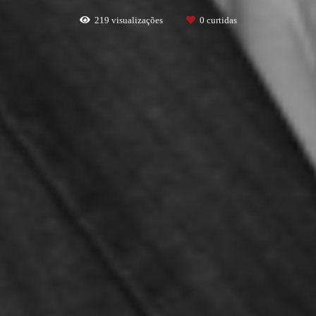
219
visualizações
0
curtidas