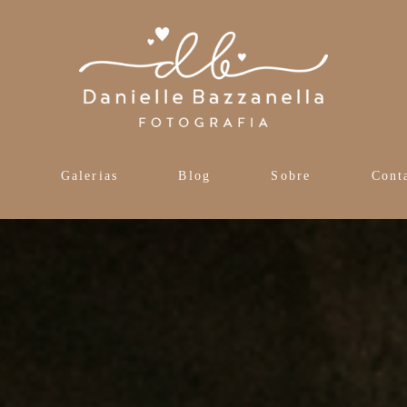
s
Galerias
Blog
Sobre
Cont