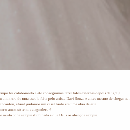
mpo foi colaborando e até conseguimos fazer fotos externas depois da igreja...
em um muro de uma escola feita pelo artista Davi Souza e antes mesmo de chegar na i
e encantou, afinal juntamos um casal lindo em uma obra de arte.
ar o amor, só temos a agradecer!
de muita cor e sempre iluminada e que Deus os abençoe sempre.