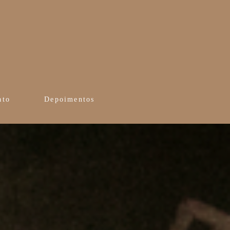
ato
Depoimentos