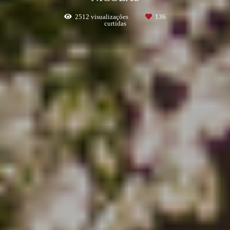
2512
visualizações
136
curtidas