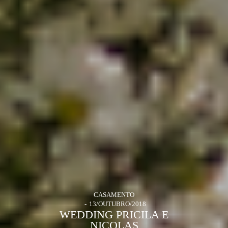
CASAMENTO
13/OUTUBRO/2018
WEDDING PRICILA E
NICOLAS