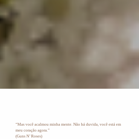
“Mas você acalmou minha mente. Não há duvida, você está em
meu coração agora.”
(Guns N’ Roses)