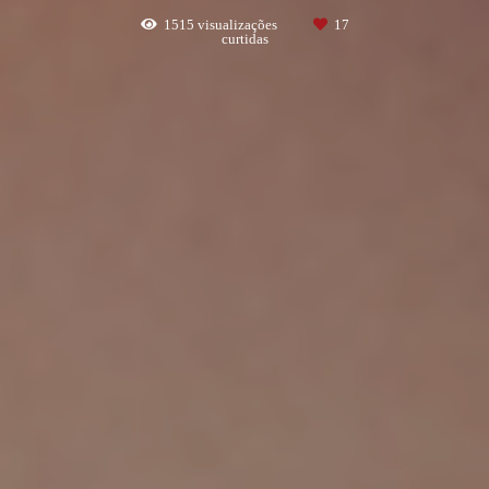
1515
visualizações
17
curtidas